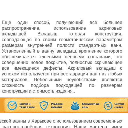
Ещё один способ, получающий всё большее
распространение, использование акриловых
вкладышей. Вкладыш, готовая конструкция,
совпадающая по своим геометрическим параметрам
размерам внутренней полости стандартных ванн.
Установленный в ванну вкладыш, крепление которого
обеспечивается клеевыми пенными составами, это
совершенно новое покрытие, полностью скрывающее
все имеющиеся дефекты. Акриловый вкладыш с
успехом используется при реставрации ванн из любых
материалов. Небольшими неудобствами являются
сложность подбора подходящей по размерам
конструкции и стоимость изделия..
еской ванны в Харькове с использованием современных
 распространённая технология. Наши мастера, имея