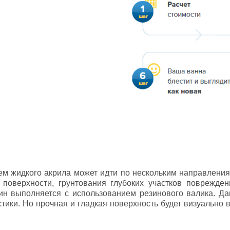
м жидкого акрила может идти по нескольким направления
поверхности, грунтования глубоких участков поврежден
н выполняется с использованием резинового валика. Дан
тики. Но прочная и гладкая поверхность будет визуально