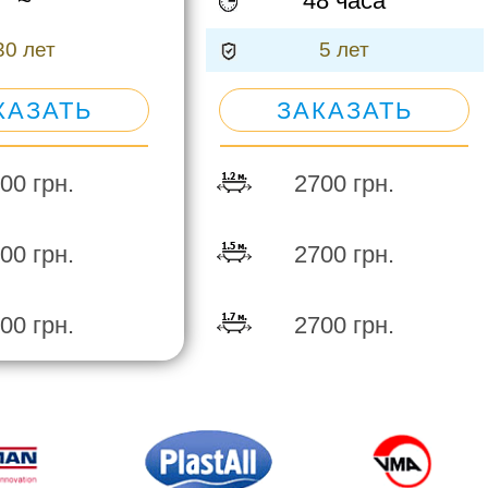
~
48 часа
ЛАДЫШ
30 лет
5 лет
КАЗАТЬ
ЗАКАЗАТЬ
00 грн.
2700 грн.
00 грн.
2700 грн.
00 грн.
2700 грн.