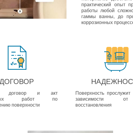
практический опыт п
работы любой сложно
гаммы ванны, до про
коррозионных процессо
ДОГОВОР
НАДЕЖНОС
им договор и акт
Поверхность прослужит 
неных работ по
зависимости о
ению поверхности
восстановления