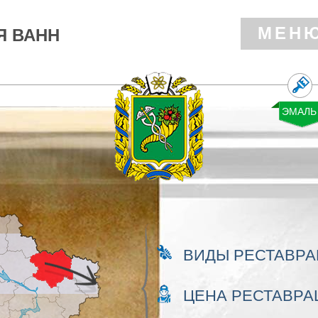
МЕН
Я ВАНН
ВИДЫ РЕСТАВР
ЦЕНА РЕСТАВРА