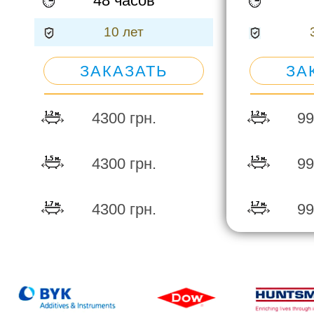
48 часов
ВК
10 лет
ЗАКАЗАТЬ
ЗА
4300 грн.
99
4300 грн.
99
4300 грн.
99