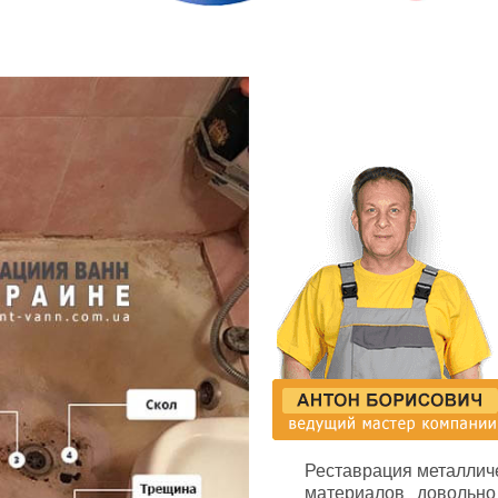
Реставрация металлич
материалов довольно