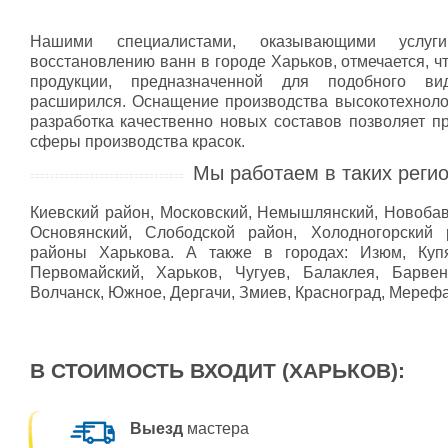
Нашими специалистами, оказывающими услу
восстановлению ванн в городе Харьков, отмечается, ч
продукции, предназначенной для подобного ви
расширился. Оснащение производства высокотехнол
разработка качественно новых составов позволяет п
сферы производства красок.
Мы работаем в таких регио
Киевский район, Московский, Немышлянский, Новобав
Основянский, Слободской район, Холодногорский
районы Харькова. А также в городах: Изюм, Купя
Первомайский, Харьков, Чугуев, Балаклея, Барвен
Волчанск, Южное, Дергачи, Змиев, Красноград, Мереф
В СТОИМОСТЬ ВХОДИТ (ХАРЬКОВ):
Выезд
мастера