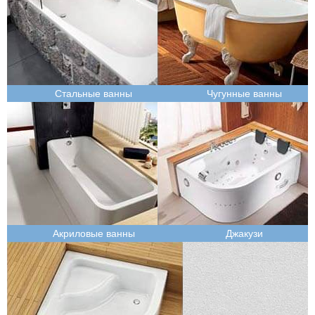
Стальные ванны
Чугунные ванны
Акриловые ванны
Джакузи