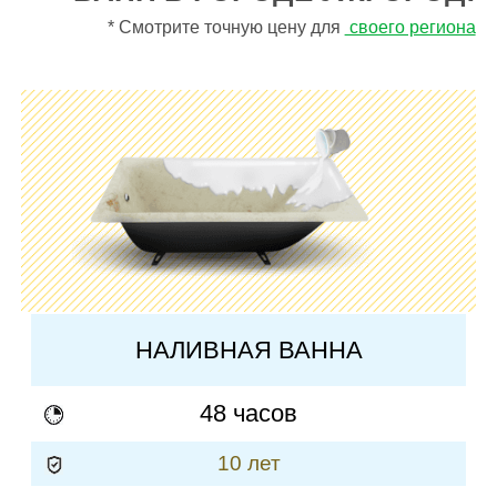
* Смотрите точную цену для
своего региона
НАЛИВНАЯ ВАННА
48 часов
10 лет