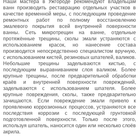
Наши мастера в Ужгороде рекомендуют владельцам
ванн производить реставрацию отдельных участков в
качестве временной меры, с последующим проведение
ремонтных работ по полному восстановлению
эмалевого покрытия всей внутренней поверхности
ванны. Сеть микротрещин на ванне, отдельные
протяжённые трещины, сколы эмали устраняются с
использованием красок, но нанесение состава
производится непосредственно специалистом вручную,
с использованием кистей, резиновых шпателей, валиков.
Небольшие трещины заделываются кистью, с
последующим выравниванием слоя валиком. Более
крупные трещины, после предварительной обработки
краёв и внутренней поверхности повреждений,
заделываются с использованием шпателя. Более
крупные повреждения, сколы, также предварительно
зачищаются. Если повреждение эмали привело к
проявлению коррозионных процессов, устраняются все
последствия коррозии с последующей грунтовкой
подготовленной поверхности. Только после этого,
используя шпатель, наносится один или несколько слоёв
акрила.