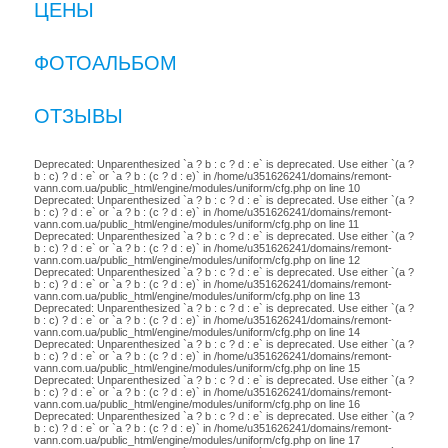
ЦЕНЫ
ФОТОАЛЬБОМ
ОТЗЫВЫ
Deprecated: Unparenthesized `a ? b : c ? d : e` is deprecated. Use either `(a ?
b : c) ? d : e` or `a ? b : (c ? d : e)` in /home/u351626241/domains/remont-
vann.com.ua/public_html/engine/modules/uniform/cfg.php on line 10
Deprecated: Unparenthesized `a ? b : c ? d : e` is deprecated. Use either `(a ?
b : c) ? d : e` or `a ? b : (c ? d : e)` in /home/u351626241/domains/remont-
vann.com.ua/public_html/engine/modules/uniform/cfg.php on line 11
Deprecated: Unparenthesized `a ? b : c ? d : e` is deprecated. Use either `(a ?
b : c) ? d : e` or `a ? b : (c ? d : e)` in /home/u351626241/domains/remont-
vann.com.ua/public_html/engine/modules/uniform/cfg.php on line 12
Deprecated: Unparenthesized `a ? b : c ? d : e` is deprecated. Use either `(a ?
b : c) ? d : e` or `a ? b : (c ? d : e)` in /home/u351626241/domains/remont-
vann.com.ua/public_html/engine/modules/uniform/cfg.php on line 13
Deprecated: Unparenthesized `a ? b : c ? d : e` is deprecated. Use either `(a ?
b : c) ? d : e` or `a ? b : (c ? d : e)` in /home/u351626241/domains/remont-
vann.com.ua/public_html/engine/modules/uniform/cfg.php on line 14
Deprecated: Unparenthesized `a ? b : c ? d : e` is deprecated. Use either `(a ?
b : c) ? d : e` or `a ? b : (c ? d : e)` in /home/u351626241/domains/remont-
vann.com.ua/public_html/engine/modules/uniform/cfg.php on line 15
Deprecated: Unparenthesized `a ? b : c ? d : e` is deprecated. Use either `(a ?
b : c) ? d : e` or `a ? b : (c ? d : e)` in /home/u351626241/domains/remont-
vann.com.ua/public_html/engine/modules/uniform/cfg.php on line 16
Deprecated: Unparenthesized `a ? b : c ? d : e` is deprecated. Use either `(a ?
b : c) ? d : e` or `a ? b : (c ? d : e)` in /home/u351626241/domains/remont-
vann.com.ua/public_html/engine/modules/uniform/cfg.php on line 17