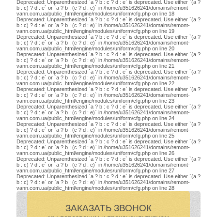
Deprecated: Unparenthesized `a ? b : c ? d : e` is deprecated. Use either `(a ?
b : c) ? d : e` or `a ? b : (c ? d : e)` in /home/u351626241/domains/remont-
vann.com.ua/public_html/engine/modules/uniform/cfg.php on line 18
Deprecated: Unparenthesized `a ? b : c ? d : e` is deprecated. Use either `(a ?
b : c) ? d : e` or `a ? b : (c ? d : e)` in /home/u351626241/domains/remont-
vann.com.ua/public_html/engine/modules/uniform/cfg.php on line 19
Deprecated: Unparenthesized `a ? b : c ? d : e` is deprecated. Use either `(a ?
b : c) ? d : e` or `a ? b : (c ? d : e)` in /home/u351626241/domains/remont-
vann.com.ua/public_html/engine/modules/uniform/cfg.php on line 20
Deprecated: Unparenthesized `a ? b : c ? d : e` is deprecated. Use either `(a ?
b : c) ? d : e` or `a ? b : (c ? d : e)` in /home/u351626241/domains/remont-
vann.com.ua/public_html/engine/modules/uniform/cfg.php on line 21
Deprecated: Unparenthesized `a ? b : c ? d : e` is deprecated. Use either `(a ?
b : c) ? d : e` or `a ? b : (c ? d : e)` in /home/u351626241/domains/remont-
vann.com.ua/public_html/engine/modules/uniform/cfg.php on line 22
Deprecated: Unparenthesized `a ? b : c ? d : e` is deprecated. Use either `(a ?
b : c) ? d : e` or `a ? b : (c ? d : e)` in /home/u351626241/domains/remont-
vann.com.ua/public_html/engine/modules/uniform/cfg.php on line 23
Deprecated: Unparenthesized `a ? b : c ? d : e` is deprecated. Use either `(a ?
b : c) ? d : e` or `a ? b : (c ? d : e)` in /home/u351626241/domains/remont-
vann.com.ua/public_html/engine/modules/uniform/cfg.php on line 24
Deprecated: Unparenthesized `a ? b : c ? d : e` is deprecated. Use either `(a ?
b : c) ? d : e` or `a ? b : (c ? d : e)` in /home/u351626241/domains/remont-
vann.com.ua/public_html/engine/modules/uniform/cfg.php on line 25
Deprecated: Unparenthesized `a ? b : c ? d : e` is deprecated. Use either `(a ?
b : c) ? d : e` or `a ? b : (c ? d : e)` in /home/u351626241/domains/remont-
vann.com.ua/public_html/engine/modules/uniform/cfg.php on line 26
Deprecated: Unparenthesized `a ? b : c ? d : e` is deprecated. Use either `(a ?
b : c) ? d : e` or `a ? b : (c ? d : e)` in /home/u351626241/domains/remont-
vann.com.ua/public_html/engine/modules/uniform/cfg.php on line 27
Deprecated: Unparenthesized `a ? b : c ? d : e` is deprecated. Use either `(a ?
b : c) ? d : e` or `a ? b : (c ? d : e)` in /home/u351626241/domains/remont-
vann.com.ua/public_html/engine/modules/uniform/cfg.php on line 28
ЗАКАЗАТЬ ЗВОНОК