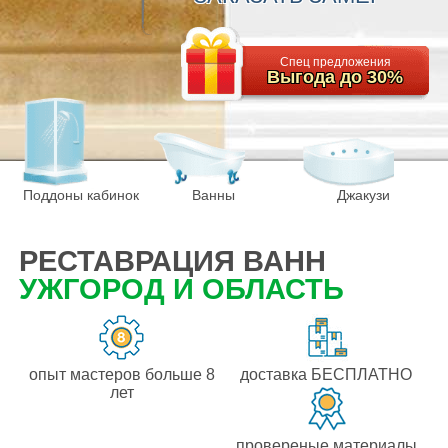
Спец предложения
Выгода до 30%
Поддоны кабинок
Ванны
Джакузи
РЕСТАВРАЦИЯ ВАНН
УЖГОРОД И ОБЛАСТЬ
опыт мастеров больше 8
доставка БЕСПЛАТНО
лет
провереные материалы