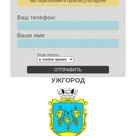
мы перезвоним и проконсультируем
Ваш телефон:
Ваше имя:
Когда звонить:
ОТПРАВИТЬ
УЖГОРОД