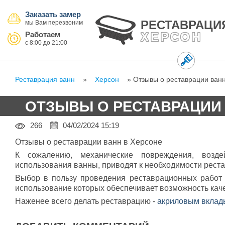
Заказать замер
РЕСТАВРАЦИ
Работаем
ХЕРСОН
Реставрация ванн
»
Херсон
» Отзывы о реставрации ванн
ОТЗЫВЫ О РЕСТАВРАЦИИ 
266
04/02/2024 15:19
Отзывы о реставрации ванн в Херсоне
К сожалению, механические повреждения, возде
использования ванны, приводят к необходимости рест
Выбор в пользу проведения реставрационных работ
использование которых обеспечивает возможность кач
Наженее всего делать реставрацию -
акриловым вкла