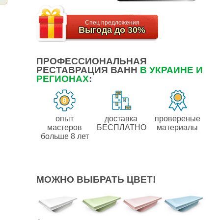
Спец предложения
Выгода до 30%
ПРОФЕССИОНАЛЬНАЯ
РЕСТАВРАЦИЯ ВАНН
В УКРАИНЕ И
РЕГИОНАХ
:
опыт
доставка
провереные
мастеров
БЕСПЛАТНО
материалы
больше 8 лет
МОЖНО ВЫБРАТЬ ЦВЕТ!