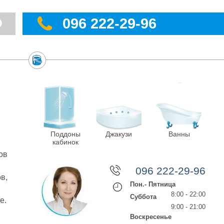
096 222-29-96
Ю
Поддоны
Джакузи
Ванны
кабинок
ов
096 222-29-96
в,
Пон.- Пятница
8:00 - 22:00
Суббота
е.
9:00 - 21:00
Воскресенье