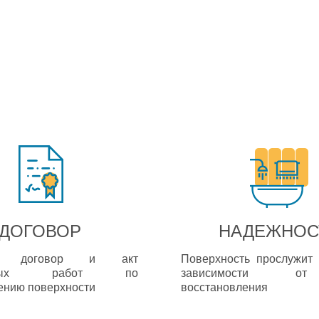
ДОГОВОР
НАДЕЖНОС
им договор и акт
Поверхность прослужит 
неных работ по
зависимости о
ению поверхности
восстановления