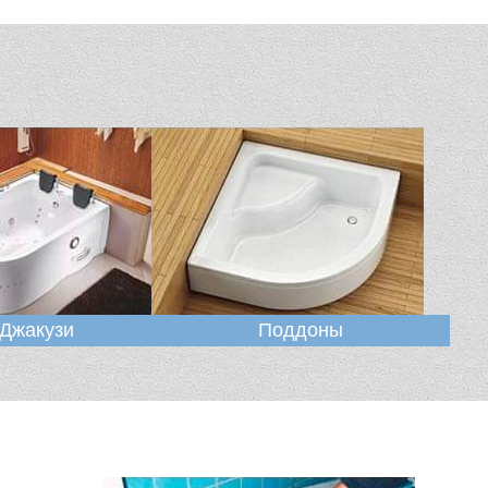
Джакузи
Поддоны