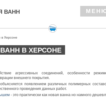
МЕН
Я ВАНН
 в Херсоне
ВАНН В ХЕРСОНЕ
йствие агрессивных соединений, особенности режим
аврации внешнего покрытия.
 объясняется появлением различных полимерных составо
ественного проведения данных работ.
дышем
- это практически как новая ванна но намного дешевл