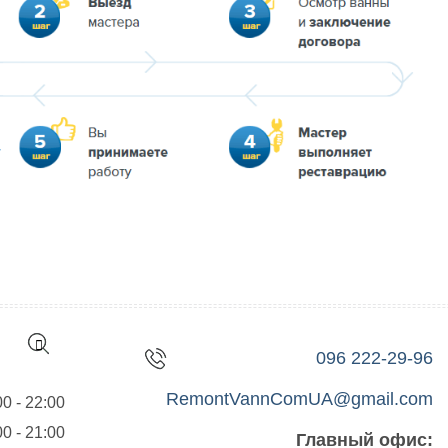
096 222-29-96
RemontVannComUA@gmail.com
00 - 22:00
00 - 21:00
Главный офис: