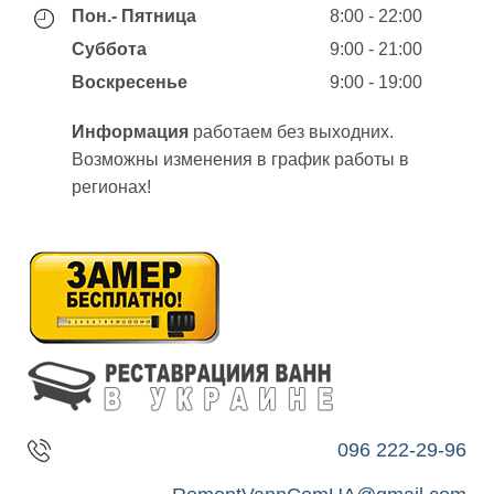
Пон.- Пятница
8:00 - 22:00
Суббота
9:00 - 21:00
Воскресенье
9:00 - 19:00
Информация
работаем без выходних.
Возможны изменения в график работы в
регионах!
096 222-29-96