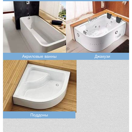
Акриловые ванны
Джакузи
Поддоны