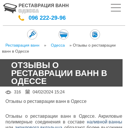
РЕСТАВРАЦИЯ ВАНН
ОДЕССА
096 222-29-96
Реставрация ванн
»
Одесса
» Отзывы о реставрации
ванн в Одессе
ОТЗЫВЫ О
РЕСТАВРАЦИИ ВАНН В
ОДЕССЕ
316
04/02/2024 15:24
Отзывы о реставрации ванн в Одессе
Отзывы о реставрации ванн в Одессе. Акриловые
полимерные соединения в составе
наливной ванны
или
акрилового вкладыша
обладают более высокими