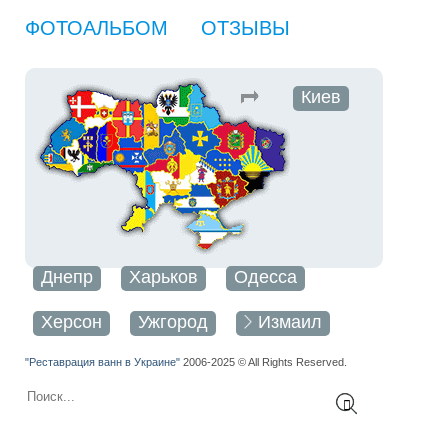
ФОТОАЛЬБОМ
ОТЗЫВЫ
Киев
Днепр
Харьков
Одесса
Херсон
Ужгород
Измаил
"Реставрация ванн в Украине"
2006
-2025 © All Rights Reserved.