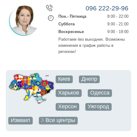
096 222-29-96
Пон.- Пятница
8:00 - 22:00
Суббота
9:00 - 21:00
Воскресенье
9:00 - 19:00
Работаем без выходних. Возможны
изменения в график работы в
регионах!
Киев
Днепр
Харьков
Одесса
Херсон
Ужгород
Измаил
Все центры